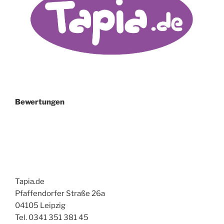
Bewertungen
Tapia.de
Pfaffendorfer Straße 26a
04105 Leipzig
Tel. 0341 351 381 45