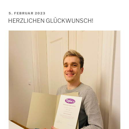
VERÖFFENTLICHT
5. FEBRUAR 2023
AM
HERZLICHEN GLÜCKWUNSCH!