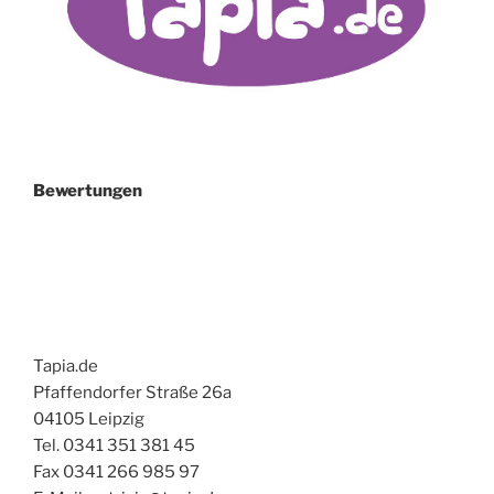
Bewertungen
Tapia.de
Pfaffendorfer Straße 26a
04105 Leipzig
Tel. 0341 351 381 45
Fax 0341 266 985 97