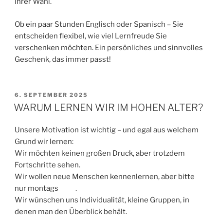
Ihrer Wahl.
Ob ein paar Stunden Englisch oder Spanisch – Sie
entscheiden flexibel, wie viel Lernfreude Sie
verschenken möchten. Ein persönliches und sinnvolles
Geschenk, das immer passt!
VERÖFFENTLICHT
6. SEPTEMBER 2025
AM
WARUM LERNEN WIR IM HOHEN ALTER?
Unsere Motivation ist wichtig – und egal aus welchem
Grund wir lernen:
Wir möchten keinen großen Druck, aber trotzdem
Fortschritte sehen.
Wir wollen neue Menschen kennenlernen, aber bitte
nur montags
.
Wir wünschen uns Individualität, kleine Gruppen, in
denen man den Überblick behält.