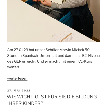
Am 27.01.23 hat unser Schüler Marvin Michak 50
Stunden Spanisch-Unterricht und damit das B2-Niveau
des GER erreicht. Und er macht mit einem C1-Kurs
weiter!
„HERZLICHEN
weiterlesen
GLÜCKWUNSCH!“
VERÖFFENTLICHT
27. MAI 2022
AM
WIE WICHTIG IST FÜR SIE DIE BILDUNG
IHRER KINDER?