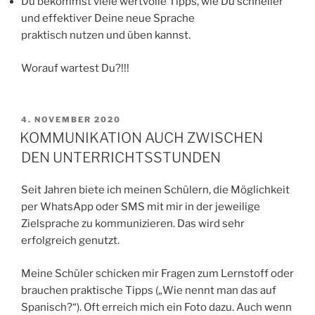
Du bekommst viele wertvolle Tipps, wie Du schneller
und effektiver Deine neue Sprache
praktisch nutzen und üben kannst.
Worauf wartest Du?!!!
VERÖFFENTLICHT
4. NOVEMBER 2020
AM
KOMMUNIKATION AUCH ZWISCHEN
DEN UNTERRICHTSSTUNDEN
Seit Jahren biete ich meinen Schülern, die Möglichkeit
per WhatsApp oder SMS mit mir in der jeweilige
Zielsprache zu kommunizieren. Das wird sehr
erfolgreich genutzt.
Meine Schüler schicken mir Fragen zum Lernstoff oder
brauchen praktische Tipps („Wie nennt man das auf
Spanisch?“). Oft erreich mich ein Foto dazu. Auch wenn