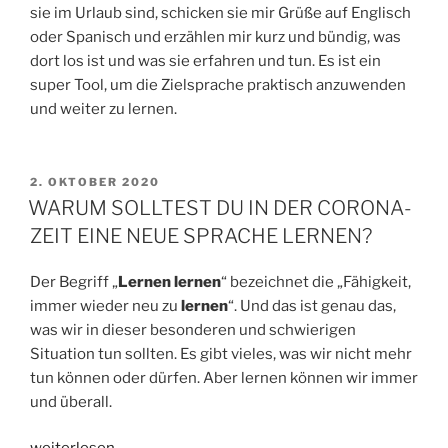
sie im Urlaub sind, schicken sie mir Grüße auf Englisch
oder Spanisch und erzählen mir kurz und bündig, was
dort los ist und was sie erfahren und tun. Es ist ein
super Tool, um die Zielsprache praktisch anzuwenden
und weiter zu lernen.
VERÖFFENTLICHT
2. OKTOBER 2020
AM
WARUM SOLLTEST DU IN DER CORONA-
ZEIT EINE NEUE SPRACHE LERNEN?
Der Begriff „
Lernen lernen
“ bezeichnet die „Fähigkeit,
immer wieder neu zu
lernen
“. Und das ist genau das,
was wir in dieser besonderen und schwierigen
Situation tun sollten. Es gibt vieles, was wir nicht mehr
tun können oder dürfen. Aber lernen können wir immer
und überall.
„WARUM