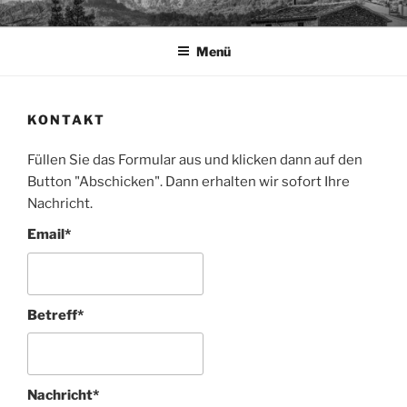
Zum
TAPIA.DE
Sprachen für das Leben
Inhalt
Menü
springen
KONTAKT
Füllen Sie das Formular aus und klicken dann auf den
Button "Abschicken". Dann erhalten wir sofort Ihre
Nachricht.
Email*
Betreff*
Nachricht*