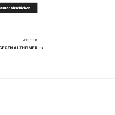
WEITER
Nächster
Beitrag
GEGEN ALZHEIMER