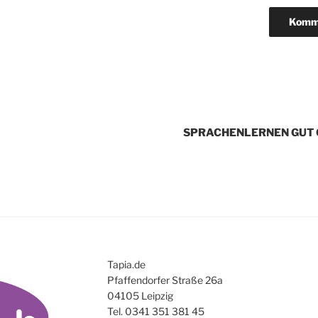
igation
SPRACHENLERNEN GUT 
Tapia.de
Pfaffendorfer Straße 26a
04105 Leipzig
Tel. 0341 351 381 45