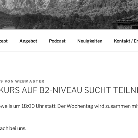
zept
Angebot
Podcast
Neuigkeiten
Kontakt / E
19
VON
WEBMASTER
KURS AUF B2-NIVEAU SUCHT TEIL
 jeweils um 18:00 Uhr statt. Der Wochentag wird zusammen mi
ach bei uns.