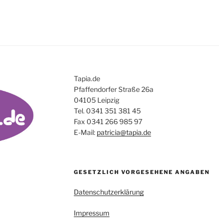
PANDEMIE-
ZEITEN“
Tapia.de
Pfaffendorfer Straße 26a
04105 Leipzig
Tel. 0341 351 381 45
Fax 0341 266 985 97
E-Mail:
patricia@tapia.de
GESETZLICH VORGESEHENE ANGABEN
Datenschutzerklärung
Impressum