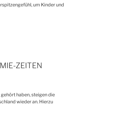
gerspitzengefühl, um Kinder und
MIE-ZEITEN
n gehört haben, steigen die
schland wieder an. Hierzu