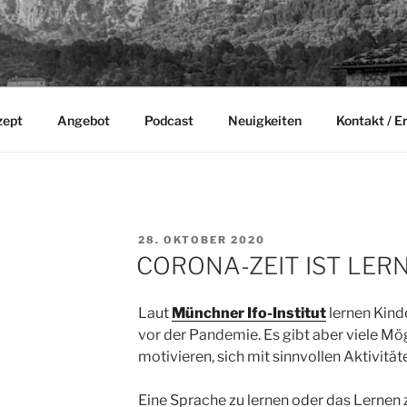
zept
Angebot
Podcast
Neuigkeiten
Kontakt / E
VERÖFFENTLICHT
E
28. OKTOBER 2020
AM
CORONA-ZEIT IST LERN
Laut
Münchner Ifo-Institut
lernen Kind
vor der Pandemie. Es gibt aber viele Mög
motivieren, sich mit sinnvollen Aktivitä
Eine Sprache zu lernen oder das Lernen zu