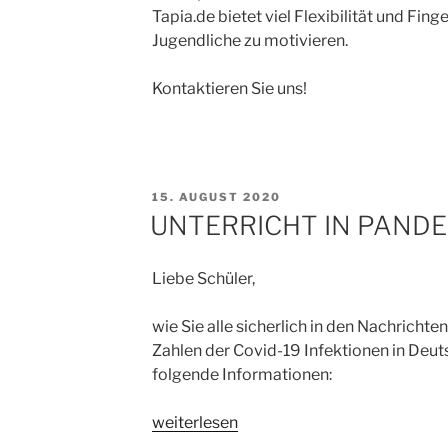
Tapia.de bietet viel Flexibilität und Fin
Jugendliche zu motivieren.
Kontaktieren Sie uns!
VERÖFFENTLICHT
15. AUGUST 2020
AM
UNTERRICHT IN PANDE
Liebe Schüler,
wie Sie alle sicherlich in den Nachrichte
Zahlen der Covid-19 Infektionen in Deut
folgende Informationen:
„UNTERRICHT
weiterlesen
IN