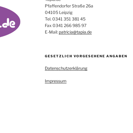
Pfaffendorfer Straße 26a
04105 Leipzig
Tel. 0341 351 381 45
Fax 0341 266 985 97
E-Mail:
patricia@tapia.de
GESETZLICH VORGESEHENE ANGABEN
Datenschutzerklärung
Impressum