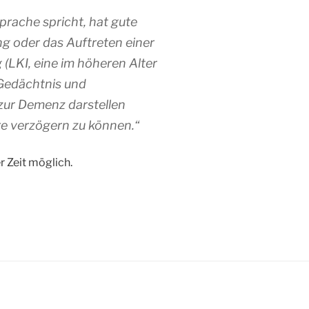
rache spricht, hat gute
g oder das Auftreten einer
 (LKI, eine im höheren Alter
Gedächtnis und
zur Demenz darstellen
re verzögern zu können.“
r Zeit möglich.