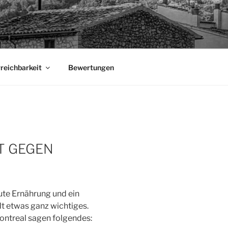
rreichbarkeit
Bewertungen
T GEGEN
ute Ernährung und ein
lt etwas ganz wichtiges.
ontreal sagen folgendes: