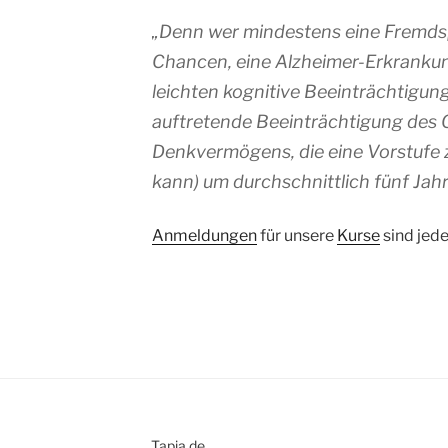
„Denn wer mindestens eine Fremdsp
Chancen, eine Alzheimer-Erkrankun
leichten kognitive Beeinträchtigung
auftretende Beeinträchtigung des 
Denkvermögens, die eine Vorstufe 
kann) um durchschnittlich fünf Jah
Anmeldungen
für unsere
Kurse
sind jede
Tapia.de