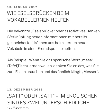
VERÖFFENTLICHT
13. JANUAR 2017
AM
WIE ESELSBRÜCKEN BEIM
VOKABELLERNEN HELFEN
Die bekannte „Eselsbrücke“ oder assoziatives Denken
(Verknüpfung neuer Informationen mit bereits
gespeicherten) können uns beim Lernen neuer
Vokabeln in einer Fremdsprache helfen.
Als Beispiel: Wenn Sie das spanische Wort „mesa“
(Tafel,Tisch) lernen wollen, denken Sie an das, was Sie
zum Essen brauchen und das ähnlich klingt: „Messer“.
VERÖFFENTLICHT
13. DEZEMBER 2016
AM
„SATT“ ODER „SATT“ – IM ENGLISCHEN
SIND ES ZWEI UNTERSCHIEDLICHE