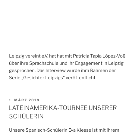
Leipzig vereint e.V. hat hat mit Patricia Tapia López-Voß
über ihre Sprachschule und ihr Engagement in Leipzig
gesprochen. Das Interview wurde ihm Rahmen der
Serie „Gesichter Leipzigs“ veröffentlicht.
VERÖFFENTLICHT
1. MÄRZ 2018
AM
LATEINAMERIKA-TOURNEE UNSERER
SCHÜLERIN
Unsere Spanisch-Schülerin Eva Klesse ist mit ihrem