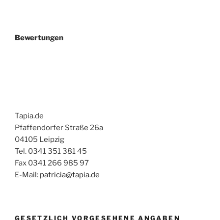
Bewertungen
Tapia.de
Pfaffendorfer Straße 26a
04105 Leipzig
Tel. 0341 351 381 45
Fax 0341 266 985 97
E-Mail:
patricia@tapia.de
GESETZLICH VORGESEHENE ANGABEN