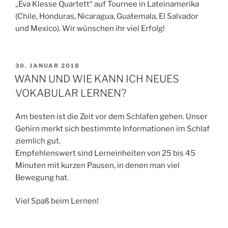
„Eva Klesse Quartett“ auf Tournee in Lateinamerika
(Chile, Honduras, Nicaragua, Guatemala, El Salvador
und Mexico). Wir wünschen ihr viel Erfolg!
VERÖFFENTLICHT
30. JANUAR 2018
AM
WANN UND WIE KANN ICH NEUES
VOKABULAR LERNEN?
Am besten ist die Zeit vor dem Schlafen gehen. Unser
Gehirn merkt sich bestimmte Informationen im Schlaf
ziemlich gut.
Empfehlenswert sind Lerneinheiten von 25 bis 45
Minuten mit kurzen Pausen, in denen man viel
Bewegung hat.
Viel Spaß beim Lernen!