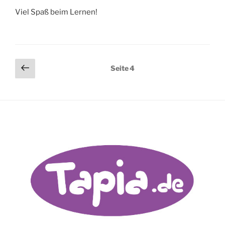
Viel Spaß beim Lernen!
Seitennummerierung
Vorherige
Seite
4
Seite
der
Beiträge