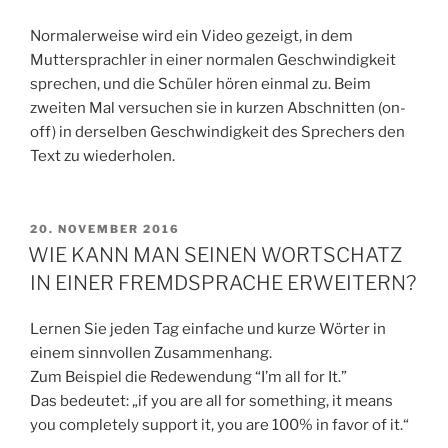
Normalerweise wird ein Video gezeigt, in dem
Muttersprachler in einer normalen Geschwindigkeit
sprechen, und die Schüler hören einmal zu. Beim
zweiten Mal versuchen sie in kurzen Abschnitten (on-
off) in derselben Geschwindigkeit des Sprechers den
Text zu wiederholen.
VERÖFFENTLICHT
20. NOVEMBER 2016
AM
WIE KANN MAN SEINEN WORTSCHATZ
IN EINER FREMDSPRACHE ERWEITERN?
Lernen Sie jeden Tag einfache und kurze Wörter in
einem sinnvollen Zusammenhang.
Zum Beispiel die Redewendung “I’m all for It.”
Das bedeutet: „if you are all for something, it means
you completely support it, you are 100% in favor of it.“