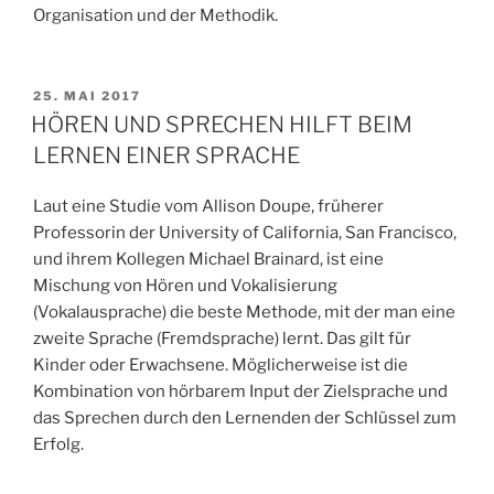
Organisation und der Methodik.
VERÖFFENTLICHT
25. MAI 2017
AM
HÖREN UND SPRECHEN HILFT BEIM
LERNEN EINER SPRACHE
Laut eine Studie vom Allison Doupe, früherer
Professorin der University of California, San Francisco,
und ihrem Kollegen Michael Brainard, ist eine
Mischung von Hören und Vokalisierung
(Vokalausprache) die beste Methode, mit der man eine
zweite Sprache (Fremdsprache) lernt. Das gilt für
Kinder oder Erwachsene. Möglicherweise ist die
Kombination von hörbarem Input der Zielsprache und
das Sprechen durch den Lernenden der Schlüssel zum
Erfolg.