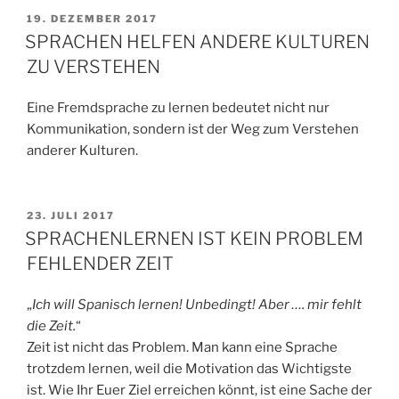
VERÖFFENTLICHT
19. DEZEMBER 2017
AM
SPRACHEN HELFEN ANDERE KULTUREN
ZU VERSTEHEN
Eine Fremdsprache zu lernen bedeutet nicht nur
Kommunikation, sondern ist der Weg zum Verstehen
anderer Kulturen.
VERÖFFENTLICHT
23. JULI 2017
AM
SPRACHENLERNEN IST KEIN PROBLEM
FEHLENDER ZEIT
„
Ich will Spanisch lernen! Unbedingt! Aber …. mir fehlt
die Zeit.
“
Zeit ist nicht das Problem. Man kann eine Sprache
trotzdem lernen, weil die Motivation das Wichtigste
ist. Wie Ihr Euer Ziel erreichen könnt, ist eine Sache der