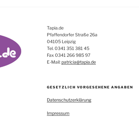
Tapia.de
Pfaffendorfer Straße 26a
04105 Leipzig
Tel. 0341 351 381 45
Fax 0341 266 985 97
E-Mail:
patricia@tapia.de
GESETZLICH VORGESEHENE ANGABEN
Datenschutzerklärung
Impressum