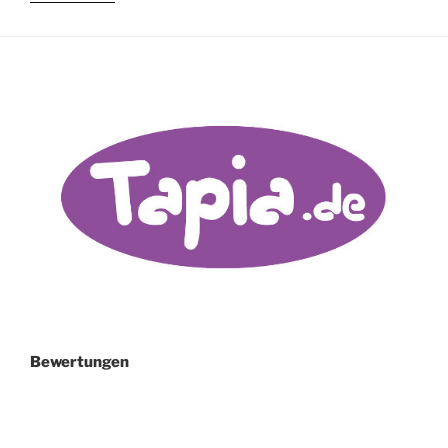
GUATEMALA“
Bewertungen