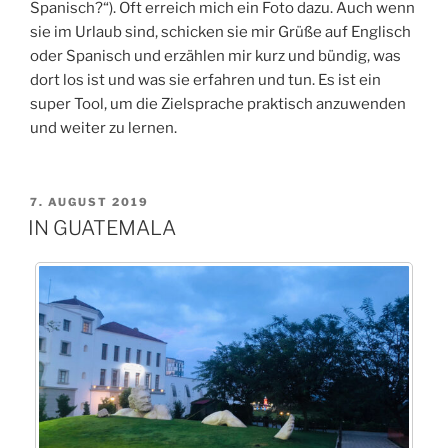
Spanisch?“). Oft erreich mich ein Foto dazu. Auch wenn
sie im Urlaub sind, schicken sie mir Grüße auf Englisch
oder Spanisch und erzählen mir kurz und bündig, was
dort los ist und was sie erfahren und tun. Es ist ein
super Tool, um die Zielsprache praktisch anzuwenden
und weiter zu lernen.
VERÖFFENTLICHT
7. AUGUST 2019
AM
IN GUATEMALA