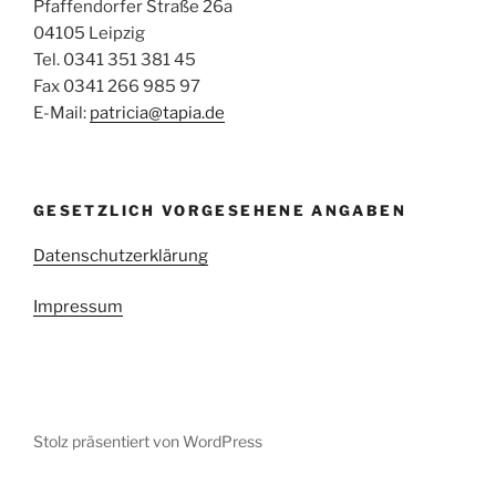
Pfaffendorfer Straße 26a
04105 Leipzig
Tel. 0341 351 381 45
Fax 0341 266 985 97
E-Mail:
patricia@tapia.de
GESETZLICH VORGESEHENE ANGABEN
Datenschutzerklärung
Impressum
Stolz präsentiert von WordPress