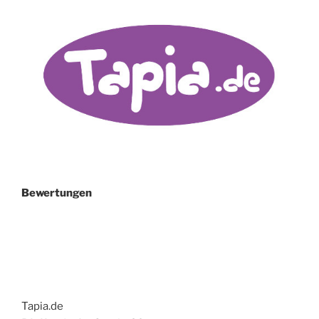
NOVEMBER“
Bewertungen
Tapia.de