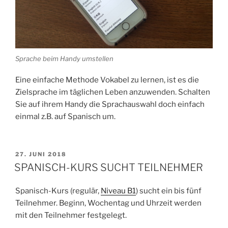
Sprache beim Handy umstellen
Eine einfache Methode Vokabel zu lernen, ist es die
Zielsprache im täglichen Leben anzuwenden. Schalten
Sie auf ihrem Handy die Sprachauswahl doch einfach
einmal z.B. auf Spanisch um.
VERÖFFENTLICHT
27. JUNI 2018
AM
SPANISCH-KURS SUCHT TEILNEHMER
Spanisch-Kurs (regulär,
Niveau B1
) sucht ein bis fünf
Teilnehmer. Beginn, Wochentag und Uhrzeit werden
mit den Teilnehmer festgelegt.