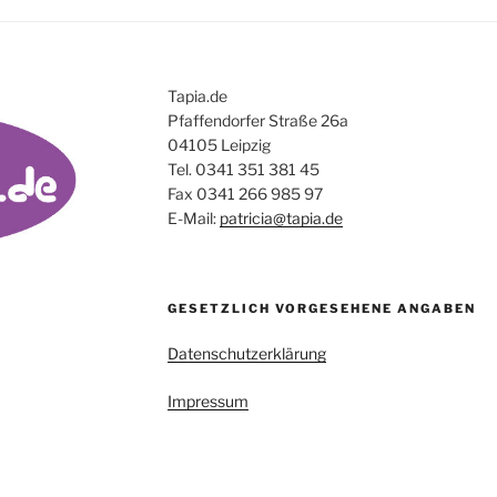
Tapia.de
Pfaffendorfer Straße 26a
04105 Leipzig
Tel. 0341 351 381 45
Fax 0341 266 985 97
E-Mail:
patricia@tapia.de
GESETZLICH VORGESEHENE ANGABEN
Datenschutzerklärung
Impressum