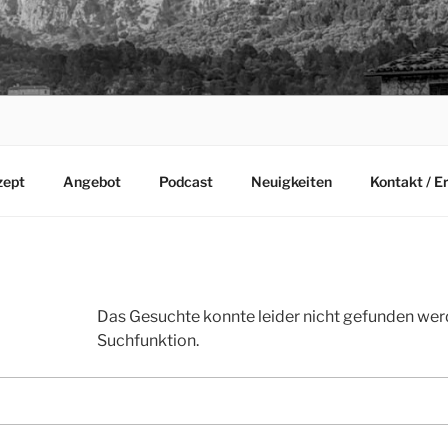
zept
Angebot
Podcast
Neuigkeiten
Kontakt / E
Das Gesuchte konnte leider nicht gefunden werden
Suchfunktion.