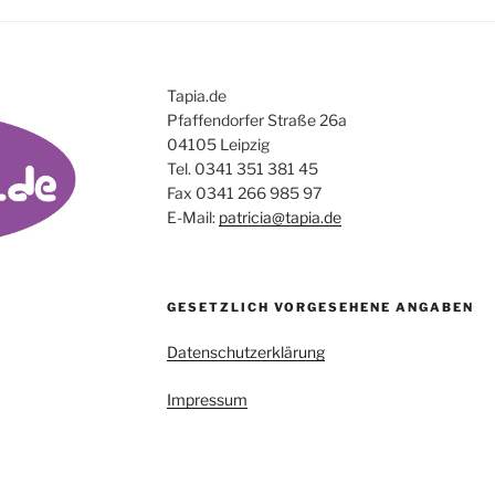
Tapia.de
Pfaffendorfer Straße 26a
04105 Leipzig
Tel. 0341 351 381 45
Fax 0341 266 985 97
E-Mail:
patricia@tapia.de
GESETZLICH VORGESEHENE ANGABEN
Datenschutzerklärung
Impressum