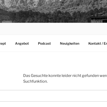
zept
Angebot
Podcast
Neuigkeiten
Kontakt / E
Das Gesuchte konnte leider nicht gefunden werden
Suchfunktion.